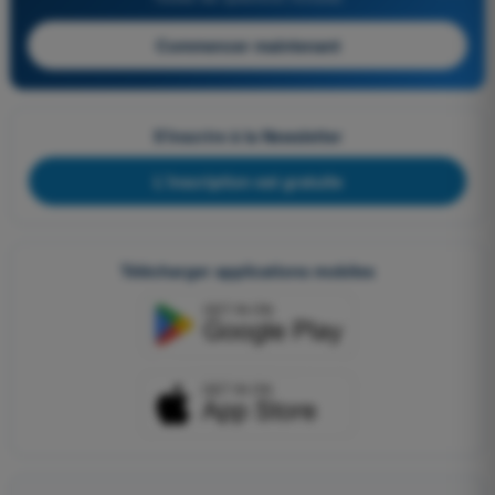
Commencer maintenant
S'inscrire à la Newsletter
L'inscription est gratuite
Télécharger applications mobiles