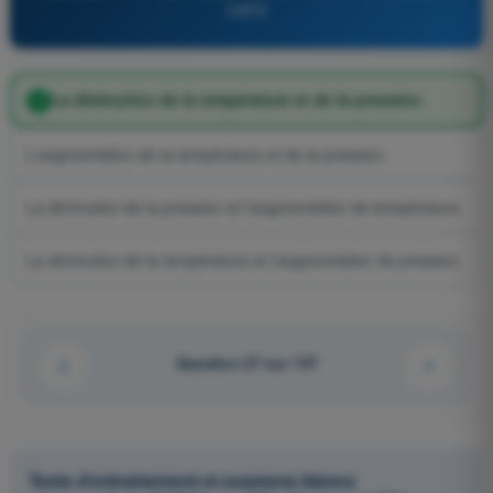
CATS
La diminution de la température et de la pression.
L'augmentation de la température et de la pression.
La diminution de la pression et l'augmentation de température.
La diminution de la température et l'augmentation de pression.
Question 27 sur 137
Tests d'entraînement et examens blancs