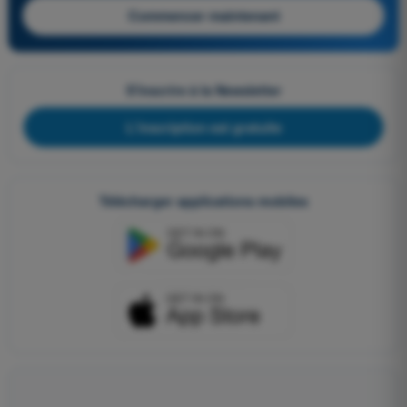
Commencer maintenant
S'inscrire à la Newsletter
L'inscription est gratuite
Télécharger applications mobiles