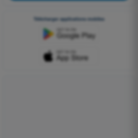
Télécharger applications mobiles