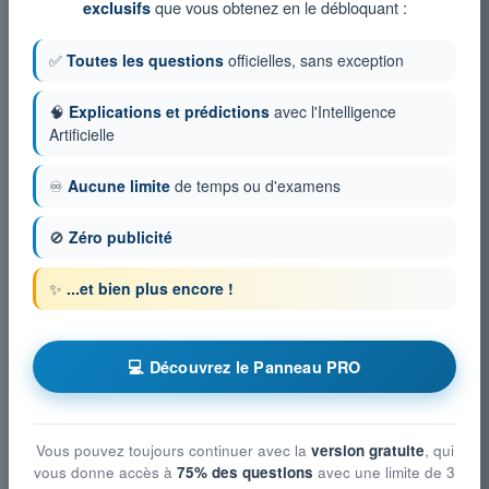
que vous obtenez en le débloquant :
exclusifs
✅
Toutes les questions
officielles, sans exception
🧠
Explications et prédictions
avec l'Intelligence
Artificielle
♾️
Aucune limite
de temps ou d'examens
🚫
Zéro publicité
✨
...et bien plus encore !
💻 Découvrez le Panneau PRO
Vous pouvez toujours continuer avec la
version gratuite
, qui
vous donne accès à
75% des questions
avec une limite de 3