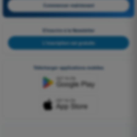
Commencer maintenant
S'inscrire à la Newsletter
L'inscription est gratuite
Télécharger applications mobiles