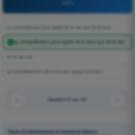
CATS
au réchauffement plus rapide de la mer que de la terre
au réchauffement plus rapide de la terre que de la mer
en fin de nuit
au refroidissement de la mer par rapport à la terre
Question 61 sur 137
Tests d'entraînement et examens blancs