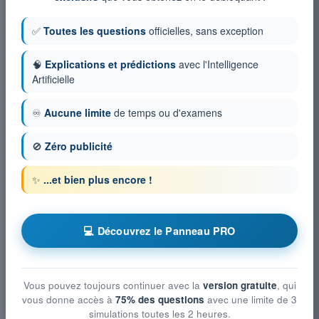
✅
Toutes les questions
officielles, sans exception
🧠
Explications et prédictions
avec l'Intelligence
Artificielle
♾️
Aucune limite
de temps ou d'examens
🚫
Zéro publicité
✨
...et bien plus encore !
💻 Découvrez le Panneau PRO
Vous pouvez toujours continuer avec la
version gratuite
, qui
vous donne accès à
75% des questions
avec une limite de 3
simulations toutes les 2 heures.