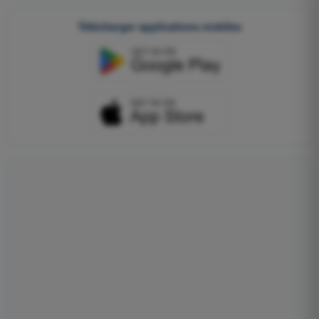
Télécharger applications mobiles