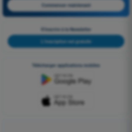
Commencer maintenant
S'inscrire à la Newsletter
L'inscription est gratuite
Télécharger applications mobiles