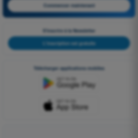
Commencer maintenant
S'inscrire à la Newsletter
L'inscription est gratuite
Télécharger applications mobiles