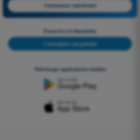
Commencer maintenant
S'inscrire à la Newsletter
L'inscription est gratuite
Télécharger applications mobiles