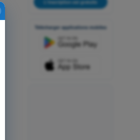
L'inscription est gratuite
Télécharger applications mobiles