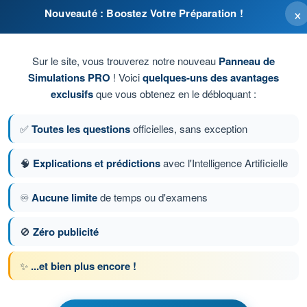
×
Nouveauté : Boostez Votre Préparation !
Sur le site, vous trouverez notre nouveau
Panneau de
Simulations PRO
! Voici
quelques-uns des avantages
exclusifs
que vous obtenez en le débloquant :
✅
Toutes les questions
officielles, sans exception
🧠
Explications et prédictions
avec l'Intelligence Artificielle
♾️
Aucune limite
de temps ou d'examens
ion 317 sur 352
Question suivante
🚫
Zéro publicité
✨
...et bien plus encore !
ronométrés PPL(A) - Licence pilote privé avion