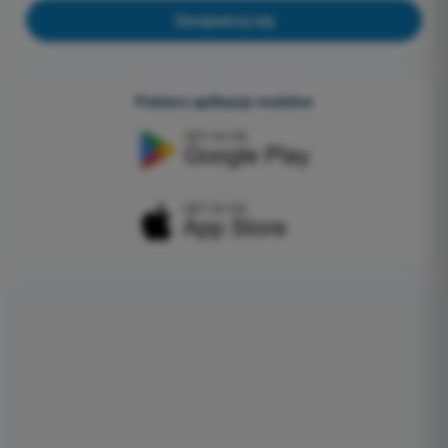
Zarejestruj się
Pobierz aplikacje mobilne