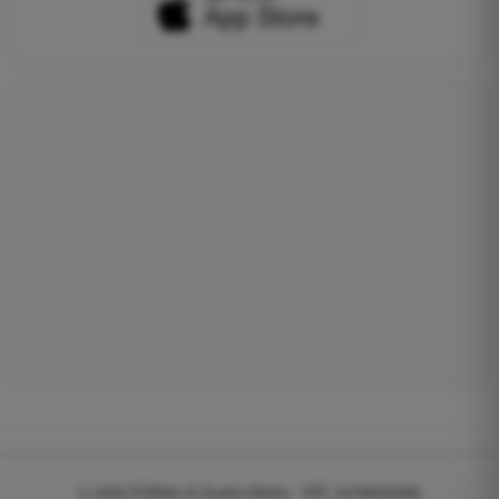
© 2026
EGWeb di Guatta Mattia - VAT: 04768540983