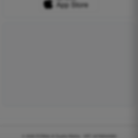
© 2026
EGWeb di Guatta Mattia - VAT: 04768540983