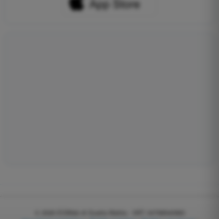
© 2026
EGWeb di Guatta Mattia - VAT: 04768540983