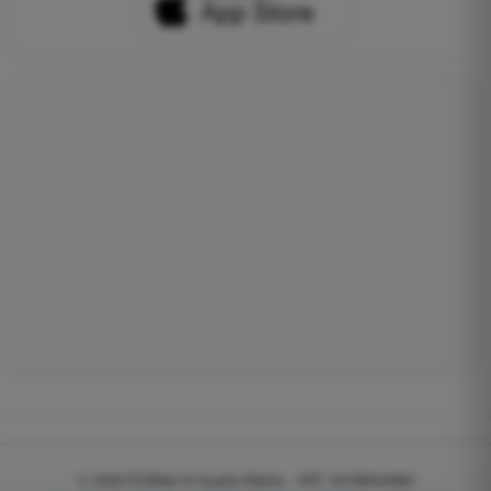
© 2026
EGWeb di Guatta Mattia - VAT: 04768540983