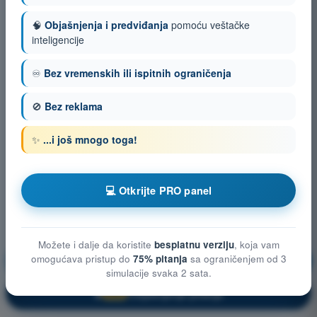
🧠
Objašnjenja i predviđanja
pomoću veštačke
inteligencije
♾️
Bez vremenskih ili ispitnih ograničenja
🚫
Bez reklama
✨
...i još mnogo toga!
💻 Otkrijte PRO panel
Možete i dalje da koristite
besplatnu verziju
, koja vam
omogućava pristup do
75% pitanja
sa ograničenjem od 3
Meteorologija
Vežbanje!
simulacije svaka 2 sata.
Objašnjenje pitanja
🔒
PRO