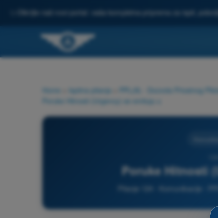
✨
Otkrijte naš novi portal: vaša kompletna priprema za ispit, pobo
Home
>
Ispitna pitanja
>
PPL(A) - Dozvola Privatnog Pilot
Poruke Hitnosti (Urgency) se emituju u
Komunika
124
Poruke Hitnosti 
Pitanje 124 - Komunikacije - PP