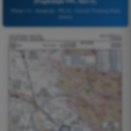
(Pogledajte PPL Nav-3).
Pitanje 115 - Navigacija - PPL(A) - Dozvola Privatnog Pilota
(Avioni)