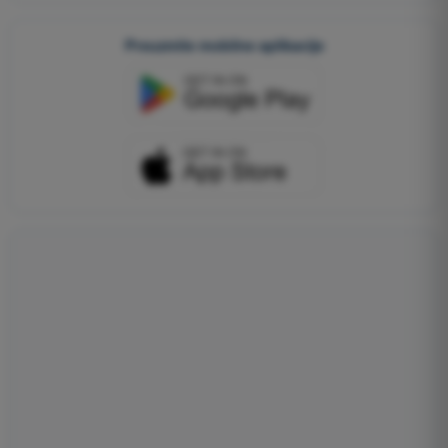
Preuzmite mobilne aplikacije