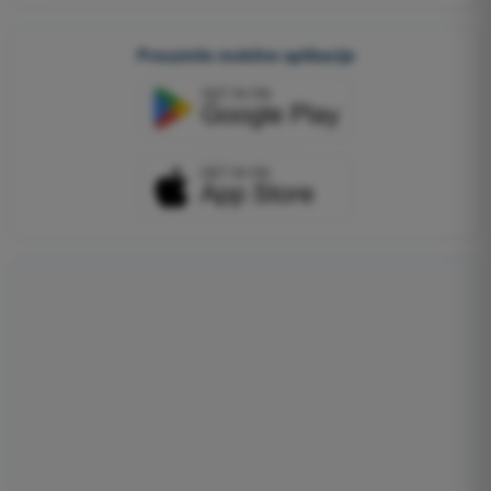
Preuzmite mobilne aplikacije