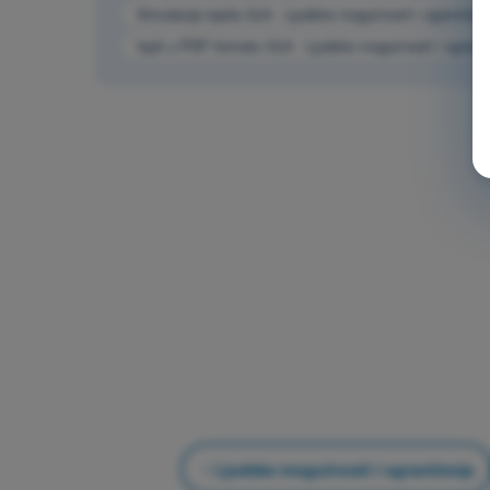
Simulacija ispita ULA - Ljudske mogućnosti i ograničen
Ispit u PDF formatu ULA - Ljudske mogućnosti i ograni
Ljudske mogućnosti i ograničenja