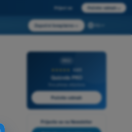
Prijavi se
Počnite odmah
→
Započni besplatno
→
RS
PRO
★★★★★
4,6/5
Quizvds PRO
Sva pitanja uključena
Počnite odmah
Prijavite se na Newsletter