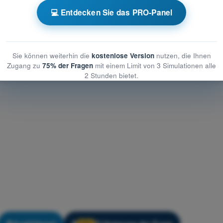
ner - Grundlagen des Fliegens (Gasballon)
💻 Entdecken Sie das PRO-Panel
undlagen des Fliegens (Gasballon)
Grundlagen des Fliegens (Gasballon)
Sie können weiterhin die
kostenlose Version
nutzen, die Ihnen
Zugang zu
75% der Fragen
mit einem Limit von 3 Simulationen alle
2 Stunden bietet.