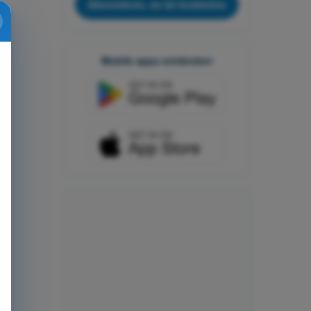
Abonnieren, es ist kostenlos
Mobile apps entdecken