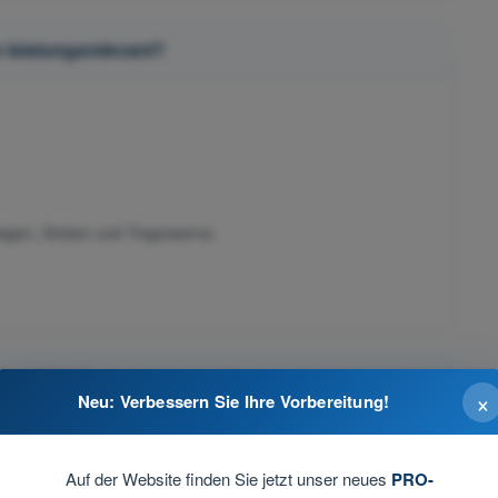
en leistungsrelevant?
igen, Sinken und Tragreserve.
ist richtig?
×
Neu: Verbessern Sie Ihre Vorbereitung!
 maximal prall sein.
Auf der Website finden Sie jetzt unser neues
PRO-