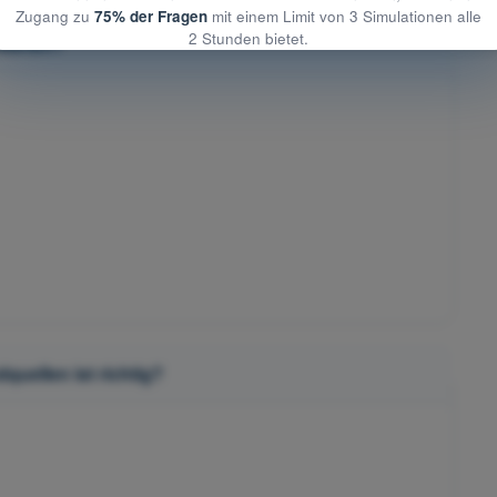
Zugang zu
75% der Fragen
mit einem Limit von 3 Simulationen alle
2 Stunden bietet.
erwarten?
quellen ist richtig?