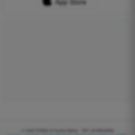
© 2026
EGWeb di Guatta Mattia - VAT: 04768540983