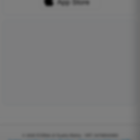
© 2026
EGWeb di Guatta Mattia - VAT: 04768540983