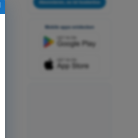
Abonnieren, es ist kostenlos
Mobile apps entdecken