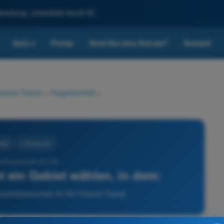
reitung, unterstützt durch KI.
Quiz
Preise
Sind Sie eine Schule?
Kontakt
▾
eorie-Trainer
>
Flugsicherheit
>
heit
4 Antworten
führerschein A1/A3 -
t ein Gebiet wählen, in dem:
ohnenführerschein A1/A3 Theorie-Trainer