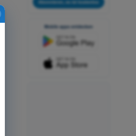
Abonnieren, es ist kostenlos
Mobile apps entdecken