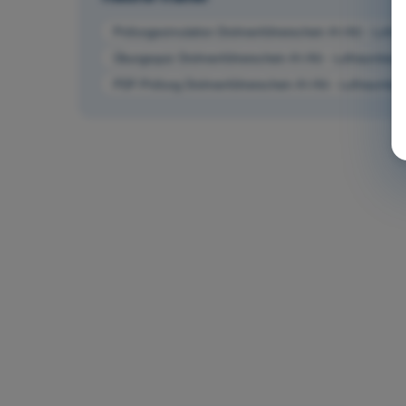
Prüfungssimulation Drohnenführerschein A1/A3 - Luft
Übungsquiz Drohnenführerschein A1/A3 - Luftraumbes
PDF-Prüfung Drohnenführerschein A1/A3 - Luftraumbe