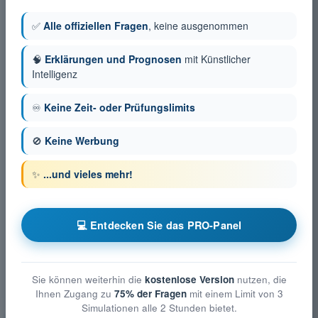
✅
Alle offiziellen Fragen
, keine ausgenommen
🧠
Erklärungen und Prognosen
mit Künstlicher
Intelligenz
♾️
Keine Zeit- oder Prüfungslimits
🚫
Keine Werbung
✨
...und vieles mehr!
💻 Entdecken Sie das PRO-Panel
Sie können weiterhin die
kostenlose Version
nutzen, die
Ihnen Zugang zu
75% der Fragen
mit einem Limit von 3
Simulationen alle 2 Stunden bietet.