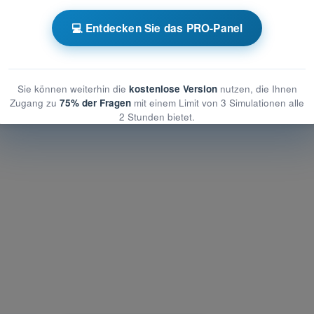
tung des UAS
💻 Entdecken Sie das PRO-Panel
s UAS
es UAS
Sie können weiterhin die
kostenlose Version
nutzen, die Ihnen
Zugang zu
75% der Fragen
mit einem Limit von 3 Simulationen alle
2 Stunden bietet.