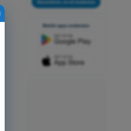
Abonnieren, es ist kostenlos
Mobile apps entdecken