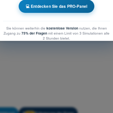
tung des UAS
💻 Entdecken Sie das PRO-Panel
s UAS
es UAS
Sie können weiterhin die
kostenlose Version
nutzen, die Ihnen
Zugang zu
75% der Fragen
mit einem Limit von 3 Simulationen alle
2 Stunden bietet.