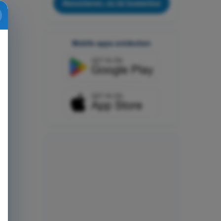
Abonnieren, es ist kostenlos
Mobile apps entdecken