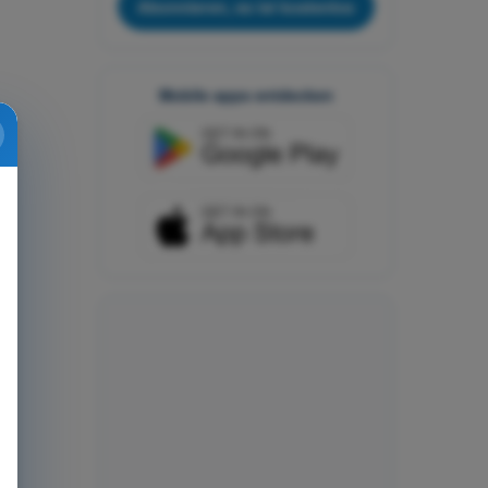
Abonnieren, es ist kostenlos
Mobile apps entdecken