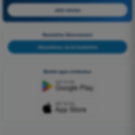
Jetzt starten
Newsletter-Abonnement
Abonnieren, es ist kostenlos
Mobile apps entdecken