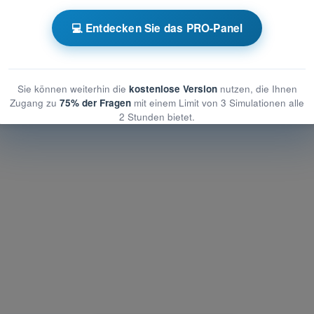
schliches Leistungsvermögen
💻 Entdecken Sie das PRO-Panel
es Leistungsvermögen
hes Leistungsvermögen
Sie können weiterhin die
kostenlose Version
nutzen, die Ihnen
Zugang zu
75% der Fragen
mit einem Limit von 3 Simulationen alle
2 Stunden bietet.