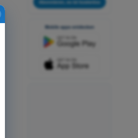
Abonnieren, es ist kostenlos
Mobile apps entdecken