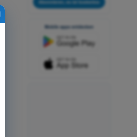
Abonnieren, es ist kostenlos
Mobile apps entdecken