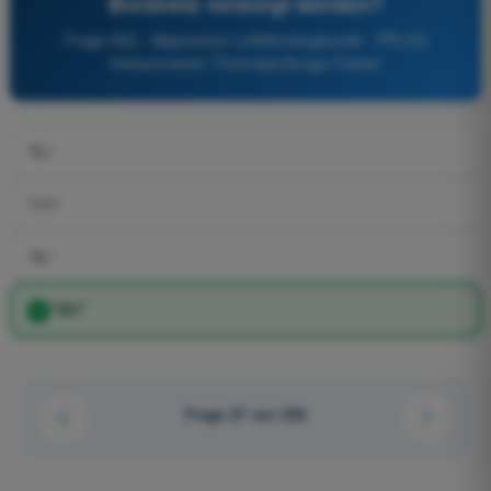
Bordnetz versorgt werden?
Frage 592 - Allgemeine Luftfahrzeugkunde - PPL(H)
Hubschrauber Theorieprüfungs-Trainer
"EL"
"CO"
"AL"
"DC"
Frage 27 von 236