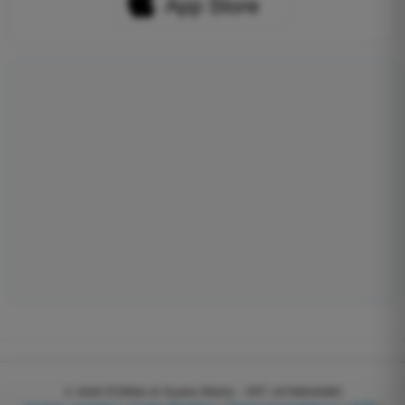
© 2026
EGWeb di Guatta Mattia - VAT: 04768540983