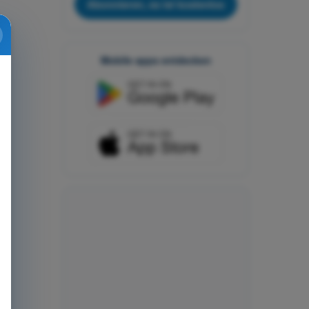
Abonnieren, es ist kostenlos
Mobile apps entdecken