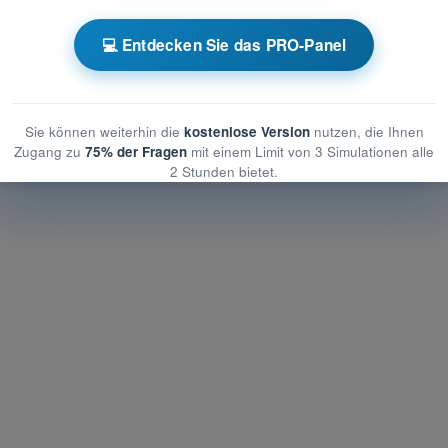
üfungssimulationen SPL Theorieprüfungs-Trainer
💻 Entdecken Sie das PRO-Panel
Navigation
ion
tion
Sie können weiterhin die
kostenlose Version
nutzen, die Ihnen
Zugang zu
75% der Fragen
mit einem Limit von 3 Simulationen alle
2 Stunden bietet.