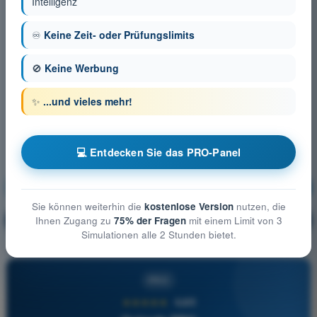
Intelligenz
♾️
Keine Zeit- oder Prüfungslimits
🚫
Keine Werbung
✨
...und vieles mehr!
💻 Entdecken Sie das PRO-Panel
Navigation
Ausbildung!
Sie können weiterhin die
kostenlose Version
nutzen, die
Erläuterung der Frage
🔒
Ihnen Zugang zu
75% der Fragen
mit einem Limit von 3
PRO
Simulationen alle 2 Stunden bietet.
PRO
★★★★★
4,6/5