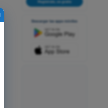
Regístrate, es gratis
Descargar las apps móviles