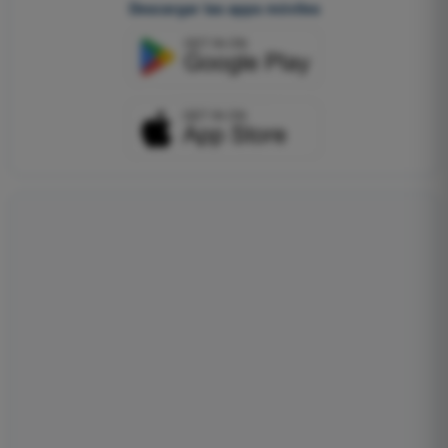
Descargar las apps móviles