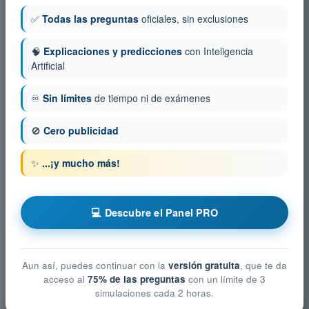
✅
Todas las preguntas
oficiales, sin exclusiones
🧠
Explicaciones y predicciones
con Inteligencia
Artificial
♾️
Sin límites
de tiempo ni de exámenes
🚫
Cero publicidad
✨
...¡y mucho más!
💻 Descubre el Panel PRO
Aun así, puedes continuar con la
versión gratuita
, que te da
acceso al
75% de las preguntas
con un límite de 3
simulaciones cada 2 horas.
Privacidad y protección de datos