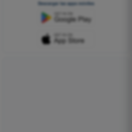
Descargar las apps móviles