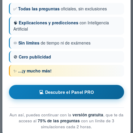
✅
Todas las preguntas
oficiales, sin exclusiones
🧠
Explicaciones y predicciones
con Inteligencia
Artificial
♾️
Sin límites
de tiempo ni de exámenes
🚫
Cero publicidad
✨
...¡y mucho más!
💻 Descubre el Panel PRO
Aun así, puedes continuar con la
versión gratuita
, que te da
acceso al
75% de las preguntas
con un límite de 3
simulaciones cada 2 horas.
Privacidad y protección de datos