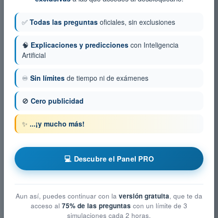
✅
Todas las preguntas
oficiales, sin exclusiones
🧠
Explicaciones y predicciones
con Inteligencia
Artificial
♾️
Sin límites
de tiempo ni de exámenes
🚫
Cero publicidad
✨
...¡y mucho más!
💻 Descubre el Panel PRO
Aun así, puedes continuar con la
versión gratuita
, que te da
acceso al
75% de las preguntas
con un límite de 3
simulaciones cada 2 horas.