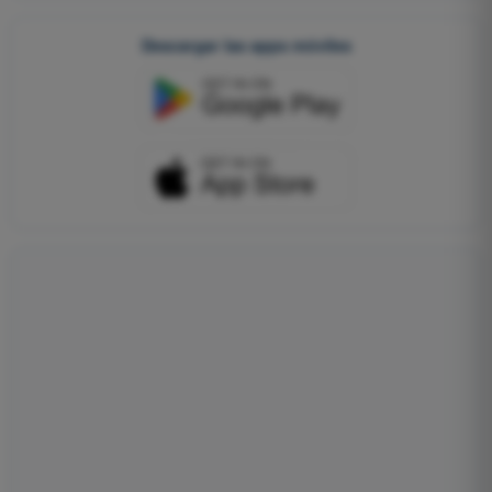
Descargar las apps móviles