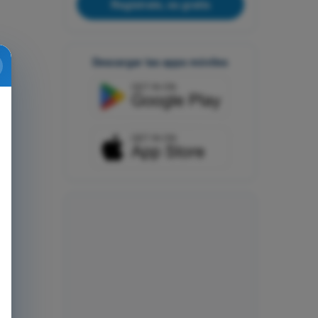
Regístrate, es gratis
Descargar las apps móviles