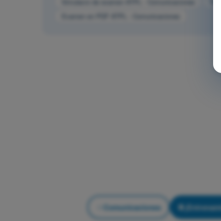
Simulacro de examen ATPL - Comunicaciones
Tes
Examen en PDF ATPL - Comunicaciones
Comunicaciones
¡Entrenam