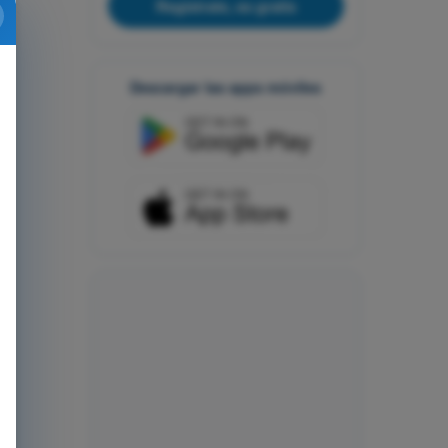
Regístrate, es gratis
Descargar las apps móviles