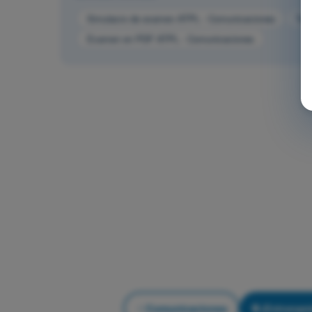
Simulacro de examen ATPL - Comunicaciones
Tes
Examen en PDF ATPL - Comunicaciones
Comunicaciones
¡Entrenam