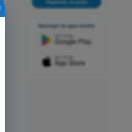
Regístrate, es gratis
Descargar las apps móviles