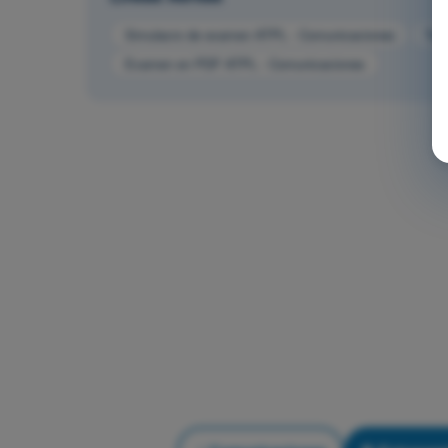
Simulacro de examen ATPL - Comunicaciones
Tes
Examen en PDF ATPL - Comunicaciones