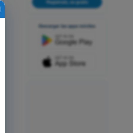
Regístrate, es gratis
Descargar las apps móviles