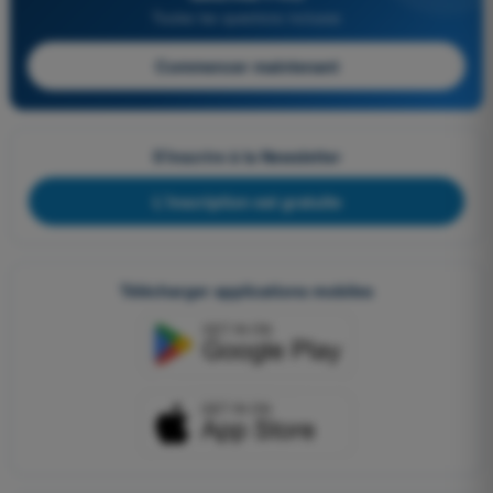
Toutes les questions incluses
Commencer maintenant
S'inscrire à la Newsletter
L'inscription est gratuite
Télécharger applications mobiles