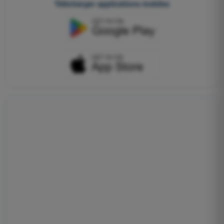
Télécharger applications mobiles