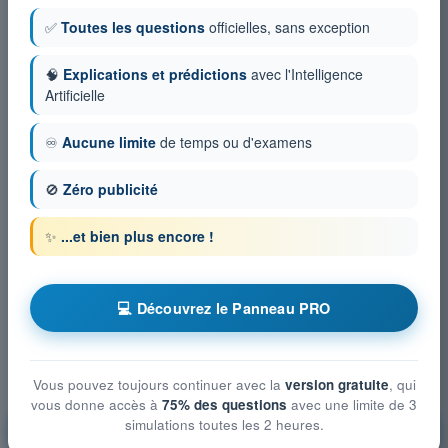
✅
Toutes les questions
officielles, sans exception
🧠
Explications et prédictions
avec l'Intelligence
Artificielle
♾️
Aucune limite
de temps ou d'examens
🚫
Zéro publicité
✨
...et bien plus encore !
💻 Découvrez le Panneau PRO
Vous pouvez toujours continuer avec la
version gratuite
, qui
vous donne accès à
75% des questions
avec une limite de 3
Atténuation technique et opérationnelle du risque
simulations toutes les 2 heures.
aérien