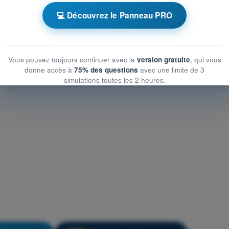
générales de l’UAS
💻 Découvrez le Panneau PRO
générales de l’UAS
rales de l’UAS
Vous pouvez toujours continuer avec la
version gratuite
, qui vous
donne accès à
75% des questions
avec une limite de 3
simulations toutes les 2 heures.