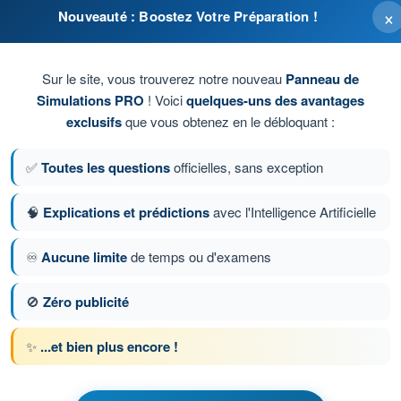
×
Nouveauté : Boostez Votre Préparation !
Sur le site, vous trouverez notre nouveau
Panneau de
Simulations PRO
! Voici
quelques-uns des avantages
exclusifs
que vous obtenez en le débloquant :
✅
Toutes les questions
officielles, sans exception
🧠
Explications et prédictions
avec l'Intelligence Artificielle
♾️
Aucune limite
de temps ou d'examens
ion 54 sur 169
Question suivante
🚫
Zéro publicité
✨
...et bien plus encore !
 chronométrés QCM Drone STS - Examen CATS
générales de l’UAS