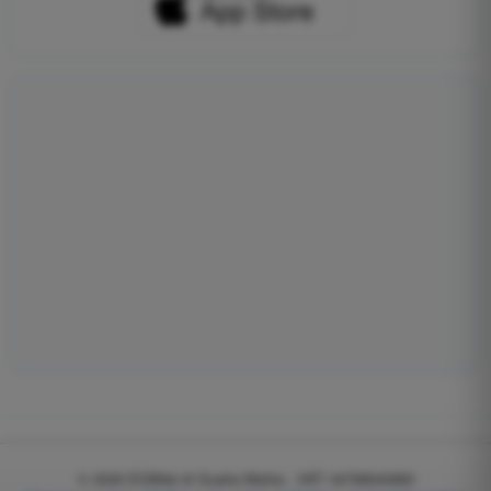
© 2026
EGWeb di Guatta Mattia - VAT: 04768540983